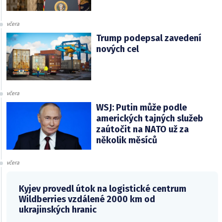
včera
Trump podepsal zavedení
nových cel
včera
WSJ: Putin může podle
amerických tajných služeb
zaútočit na NATO už za
několik měsíců
včera
Kyjev provedl útok na logistické centrum
Wildberries vzdálené 2000 km od
ukrajinských hranic