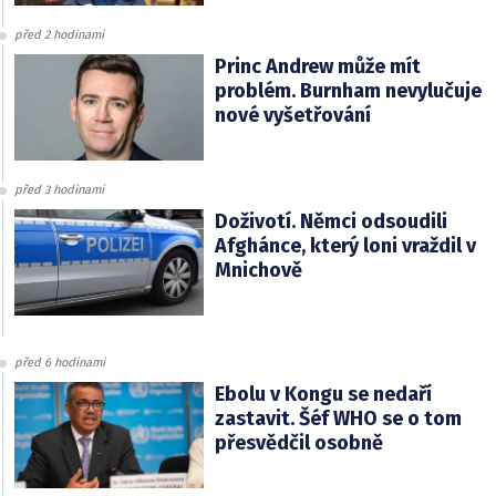
před 2 hodinami
Princ Andrew může mít
problém. Burnham nevylučuje
nové vyšetřování
před 3 hodinami
Doživotí. Němci odsoudili
Afghánce, který loni vraždil v
Mnichově
před 6 hodinami
Ebolu v Kongu se nedaří
zastavit. Šéf WHO se o tom
přesvědčil osobně