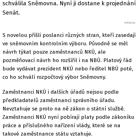
schválila Sněmovna. Nyní ji dostane k projednání
Senát.
S novelou přišli poslanci různých stran, kteří zasedají
ve sněmovním kontrolním výboru. Původně se měl
návrh týkat pouze zaměstnanců NKÚ, ale
pozměňovací návrh ho rozšířil i na NBÚ. Platový řád
bude vydávat prezident NKÚ nebo ředitel NBÚ poté,
co ho schválí rozpočtový výbor Sněmovny.
Zaměstnanci NKÚ i dalších úřadů nejsou podle
předkladatelů zaměstnanci správního úřadu.
Nevztahuje se proto na ně zákon o státní službě.
Zaměstnanci NKÚ nyní pobírají platy podle zákoníku
práce a příslušného nařízení vlády, které se na
takové zaměstnance státu vztahuje.