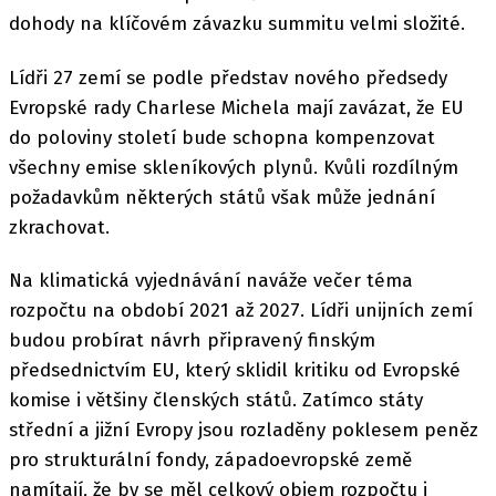
dohody na klíčovém závazku summitu velmi složité.
Lídři 27 zemí se podle představ nového předsedy
Evropské rady Charlese Michela mají zavázat, že EU
do poloviny století bude schopna kompenzovat
všechny emise skleníkových plynů. Kvůli rozdílným
požadavkům některých států však může jednání
zkrachovat.
Na klimatická vyjednávání naváže večer téma
rozpočtu na období 2021 až 2027. Lídři unijních zemí
budou probírat návrh připravený finským
předsednictvím EU, který sklidil kritiku od Evropské
komise i většiny členských států. Zatímco státy
střední a jižní Evropy jsou rozladěny poklesem peněz
pro strukturální fondy, západoevropské země
namítají, že by se měl celkový objem rozpočtu i