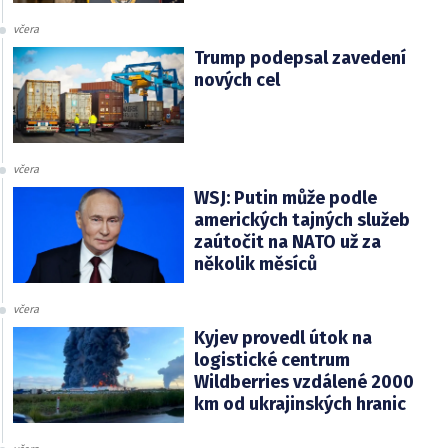
včera
Trump podepsal zavedení
nových cel
včera
WSJ: Putin může podle
amerických tajných služeb
zaútočit na NATO už za
několik měsíců
včera
Kyjev provedl útok na
logistické centrum
Wildberries vzdálené 2000
km od ukrajinských hranic