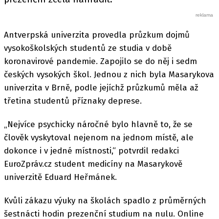
Antverpská univerzita provedla průzkum dojmů
vysokoškolských studentů ze studia v době
koronavirové pandemie. Zapojilo se do něj i sedm
českých vysokých škol. Jednou z nich byla Masarykova
univerzita v Brně, podle jejíchž průzkumů měla až
třetina studentů příznaky deprese.
„Nejvíce psychicky náročné bylo hlavně to, že se
člověk vyskytoval nejenom na jednom místě, ale
dokonce i v jedné místnosti,“ potvrdil redakci
EuroZpráv.cz student medicíny na Masarykově
univerzitě Eduard Heřmánek.
Kvůli zákazu výuky na školách spadlo z průměrných
šestnácti hodin prezenční studium na nulu. Online