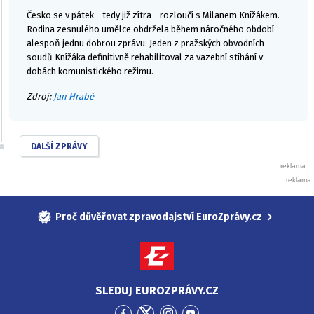
Česko se v pátek - tedy již zítra - rozloučí s Milanem Knížákem.
Rodina zesnulého umělce obdržela během náročného období
alespoň jednu dobrou zprávu. Jeden z pražských obvodních
soudů Knížáka definitivně rehabilitoval za vazební stíhání v
dobách komunistického režimu.
Zdroj:
Jan Hrabě
DALŠÍ ZPRÁVY
Proč důvěřovat zpravodajství EuroZprávy.cz
SLEDUJ EUROZPRÁVY.CZ