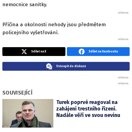
nemocnice sanitky.
Příčina a okolnosti nehody jsou předmětem
policejního vyšetřování.
Sdílet na X
Sdílet na Facebooku
Vstoupit do diskuze
SOUVISEJÍCÍ
Turek poprvé reagoval na
zahájení trestního řízení.
Nadále věří ve svou nevinu