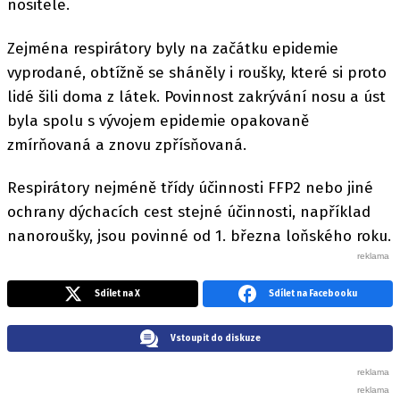
nositele.
Zejména respirátory byly na začátku epidemie
vyprodané, obtížně se sháněly i roušky, které si proto
lidé šili doma z látek. Povinnost zakrývání nosu a úst
byla spolu s vývojem epidemie opakovaně
zmírňovaná a znovu zpřísňovaná.
Respirátory nejméně třídy účinnosti FFP2 nebo jiné
ochrany dýchacích cest stejné účinnosti, například
nanoroušky, jsou povinné od 1. března loňského roku.
Sdílet na X
Sdílet na Facebooku
Vstoupit do diskuze