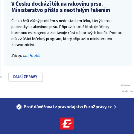
V Česku dochází lék na rakovinu prsu.
Ministerstvo přišlo s neotřelým řešením
Česko řeší vážný problém s nedostatkem léku, který berou
pacientky s rakovinou prsu. Přípravek totiž blokuje účinky
hormonu estrogenu a zastavuje růst nádorových buněk. Pomoci
má zvláštní léčebný program, který připravilo ministerstvo
zdravotnictví.
Zdroj:
Jan Hrabě
DALŠÍ ZPRÁVY
Proč důvěřovat zpravodajství EuroZprávy.cz