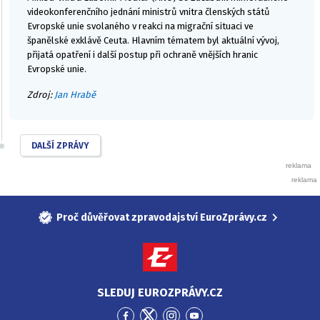
videokonferenčního jednání ministrů vnitra členských států
Evropské unie svolaného v reakci na migrační situaci ve
španělské exklávě Ceuta. Hlavním tématem byl aktuální vývoj,
přijatá opatření i další postup při ochraně vnějších hranic
Evropské unie.
Zdroj:
Jan Hrabě
DALŠÍ ZPRÁVY
Proč důvěřovat zpravodajství EuroZprávy.cz
SLEDUJ EUROZPRÁVY.CZ