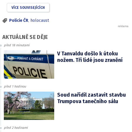
VÍCE SOUVISEJÍCÍCH
Policie ČR
,
holocaust
AKTUÁLNĚ SE DĚJE
před 18 minutami
V Tanvaldu došlo k útoku
nožem. Tři lidé jsou zranění
před 1 hodinou
Soud nařídil zastavit stavbu
Trumpova tanečního sálu
před 2 hodinami