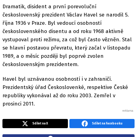
Dramatik, disident a první porevoluční
československý prezident Václav Havel se narodil 5.
října 1936 v Praze. Byl vedoucí osobností
československého disentu a od roku 1968 aktivně
vystupoval proti režimu, za což byl často vězněn. Stal
se hlavní postavou převratu, který začal v listopadu
1989, a o měsíc později byl poprvé zvolen
československým prezidentem.
Havel byl uznávanou osobností i v zahraničí.
Prezidentský úřad Českoslovenké, respektive České
republiky vykonával až do roku 2003. Zemřel v
prosinci 2011.
Sdílet na X
Sdílet na Facebooku