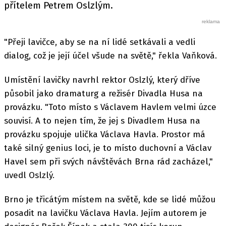
přítelem Petrem Oslzlým.
"Přeji lavičce, aby se na ní lidé setkávali a vedli
dialog, což je její účel všude na světě," řekla Vaňková.
Umístění lavičky navrhl rektor Oslzlý, který dříve
působil jako dramaturg a režisér Divadla Husa na
provázku. "Toto místo s Václavem Havlem velmi úzce
souvisí. A to nejen tím, že jej s Divadlem Husa na
provázku spojuje ulička Václava Havla. Prostor má
také silný genius loci, je to místo duchovní a Václav
Havel sem při svých návštěvách Brna rád zacházel,"
uvedl Oslzlý.
Brno je třicátým místem na světě, kde se lidé můžou
posadit na lavičku Václava Havla. Jejím autorem je