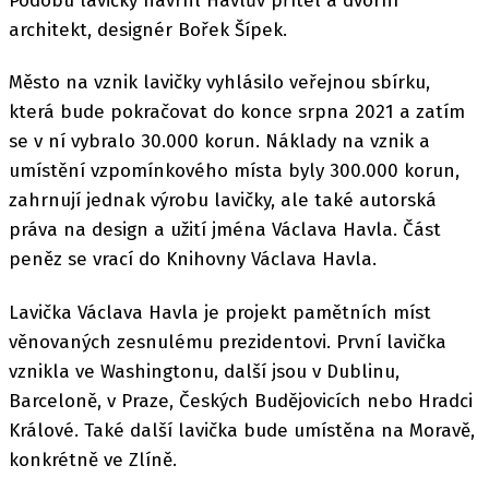
Podobu lavičky navrhl Havlův přítel a dvorní
architekt, designér Bořek Šípek.
Město na vznik lavičky vyhlásilo veřejnou sbírku,
která bude pokračovat do konce srpna 2021 a zatím
se v ní vybralo 30.000 korun. Náklady na vznik a
umístění vzpomínkového místa byly 300.000 korun,
zahrnují jednak výrobu lavičky, ale také autorská
práva na design a užití jména Václava Havla. Část
peněz se vrací do Knihovny Václava Havla.
Lavička Václava Havla je projekt pamětních míst
věnovaných zesnulému prezidentovi. První lavička
vznikla ve Washingtonu, další jsou v Dublinu,
Barceloně, v Praze, Českých Budějovicích nebo Hradci
Králové. Také další lavička bude umístěna na Moravě,
konkrétně ve Zlíně.