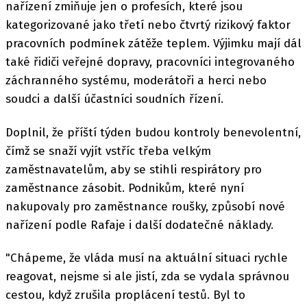
nařízení zmiňuje jen o profesích, které jsou
kategorizované jako třetí nebo čtvrtý rizikový faktor
pracovních podmínek zátěže teplem. Výjimku mají dál
také řidiči veřejné dopravy, pracovníci integrovaného
záchranného systému, moderátoři a herci nebo
soudci a další účastníci soudních řízení.
Doplnil, že příští týden budou kontroly benevolentní,
čímž se snaží vyjít vstříc třeba velkým
zaměstnavatelům, aby se stihli respirátory pro
zaměstnance zásobit. Podnikům, které nyní
nakupovaly pro zaměstnance roušky, způsobí nové
nařízení podle Rafaje i další dodatečné náklady.
"Chápeme, že vláda musí na aktuální situaci rychle
reagovat, nejsme si ale jistí, zda se vydala správnou
cestou, když zrušila proplácení testů. Byl to