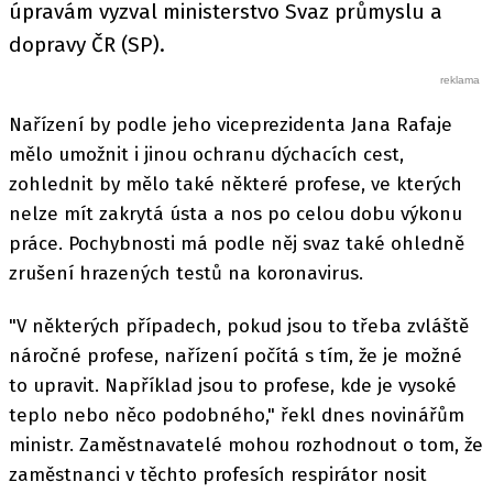
úpravám vyzval ministerstvo Svaz průmyslu a
dopravy ČR (SP).
Nařízení by podle jeho viceprezidenta Jana Rafaje
mělo umožnit i jinou ochranu dýchacích cest,
zohlednit by mělo také některé profese, ve kterých
nelze mít zakrytá ústa a nos po celou dobu výkonu
práce. Pochybnosti má podle něj svaz také ohledně
zrušení hrazených testů na koronavirus.
"V některých případech, pokud jsou to třeba zvláště
náročné profese, nařízení počítá s tím, že je možné
to upravit. Například jsou to profese, kde je vysoké
teplo nebo něco podobného," řekl dnes novinářům
ministr. Zaměstnavatelé mohou rozhodnout o tom, že
zaměstnanci v těchto profesích respirátor nosit