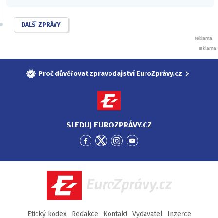
DALŠÍ ZPRÁVY
Proč důvěřovat zpravodajství EuroZprávy.cz
SLEDUJ EUROZPRÁVY.CZ
Přejít
Přejít
Přejít
Přejít
na
na
na
na
Facebook
Twitter
Instagram
YouTube
EuroZprávy.cz
Etický kodex
Redakce
Kontakt
Vydavatel
Inzerce