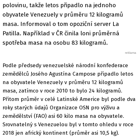
polovinu, takže letos připadlo na jednoho
obyvatele Venezuely v průměru 12 kilogramů
masa. Informoval o tom opoziční server La
Patilla. Například v ČR činila loni průměrná
spotřeba masa na osobu 83 kilogramů.
Podle předsedy venezuelské národní konfederace
zemědělců Josého Agustína Campose připadlo letos
na obyvatele Venezuely v průměru 12 kilogramů
masa, zatímco v roce 2010 to bylo 24 kilogramů.
Přitom průměr v celé Latinské Americe byl podle dva
roky starých údajů Organizace OSN pro výživu a
zemědělství (FAO) asi 60 kilo masa na obyvatele.
Srovnatelný s Venezuelou byl v tomto ohledu v roce
2018 jen africký kontinent (průměr asi 10,5 kg).