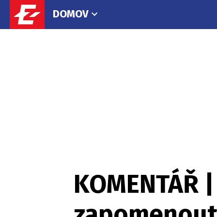
DOMOV
KOMENTÁŘ | 
zapomenout n