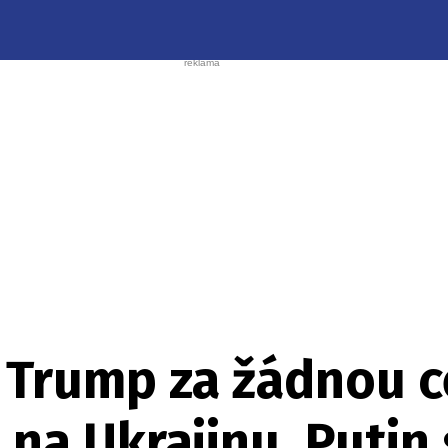
Trump za žádnou c
a Ukrajinu. Putin 