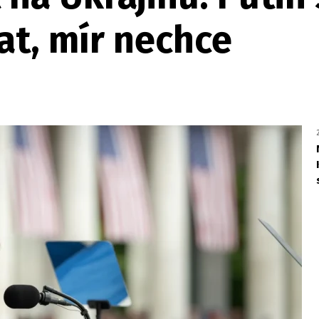
at, mír nechce