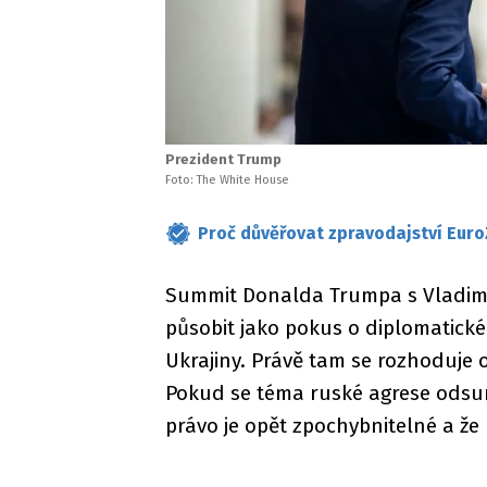
Prezident Trump
Foto: The White House
Proč důvěřovat zpravodajství Euro
Summit Donalda Trumpa s Vladimi
působit jako pokus o diplomatické 
Ukrajiny. Právě tam se rozhoduje 
Pokud se téma ruské agrese odsun
právo je opět zpochybnitelné a že 