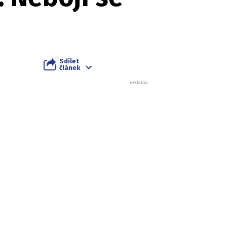
Sdílet
článek