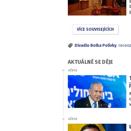
VÍCE SOUVISEJÍCÍCH
Divadlo Bolka Polívky
,
recen
AKTUÁLNĚ SE DĚJE
včera
včera