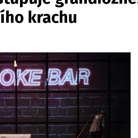
ního krachu