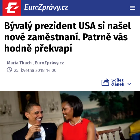
MEN
Bývalý prezident USA si našel
nové zaměstnaní. Patrně vás
hodně překvapí
Maria Tkach
,
EuroZprávy.cz
25. května 2018 14:00
Sdílet
článek