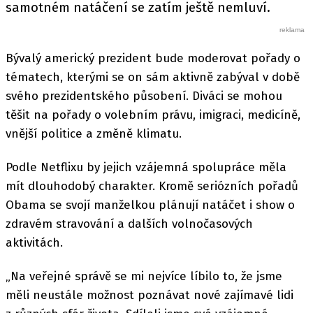
samotném natáčení se zatím ještě nemluví.
Bývalý americký prezident bude moderovat pořady o
tématech, kterými se on sám aktivně zabýval v době
svého prezidentského působení. Diváci se mohou
těšit na pořady o volebním právu, imigraci, medicíně,
vnější politice a změně klimatu.
Podle Netflixu by jejich vzájemná spolupráce měla
mít dlouhodobý charakter. Kromě seriózních pořadů
Obama se svojí manželkou plánují natáčet i show o
zdravém stravování a dalších volnočasových
aktivitách.
„Na veřejné správě se mi nejvíce líbilo to, že jsme
měli neustále možnost poznávat nové zajímavé lidi