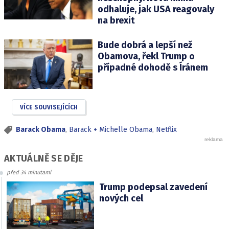
odhaluje, jak USA reagovaly
na brexit
Bude dobrá a lepší než
Obamova, řekl Trump o
případné dohodě s Íránem
VÍCE SOUVISEJÍCÍCH
Barack Obama
,
Barack + Michelle Obama
,
Netflix
AKTUÁLNĚ SE DĚJE
před 34 minutami
Trump podepsal zavedení
nových cel