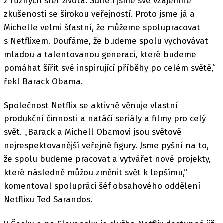
z různých sfér života. Sdíleli jsme své vzájemné
zkušenosti se širokou veřejností. Proto jsme já a
Michelle velmi šťastní, že můžeme spolupracovat
s Netflixem. Doufáme, že budeme spolu vychovávat
mladou a talentovanou generaci, které budeme
pomáhat šířit své inspirující příběhy po celém světě,“
řekl Barack Obama.
Společnost Netflix se aktivně věnuje vlastní
produkční činnosti a natáčí seriály a filmy pro celý
svět. „Barack a Michell Obamovi jsou světově
nejrespektovanější veřejné figury. Jsme pyšní na to,
že spolu budeme pracovat a vytvářet nové projekty,
které následně můžou změnit svět k lepšímu,“
komentoval spolupráci šéf obsahového oddělení
Netflixu Ted Sarandos.