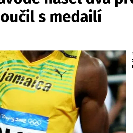
loučil s medailí