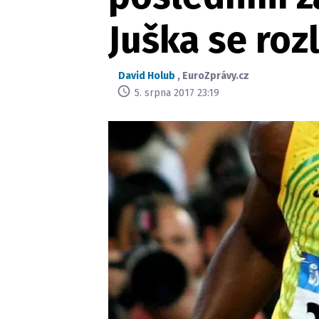
Juška se roz
David Holub
,
EuroZprávy.cz
5. srpna 2017 23:19