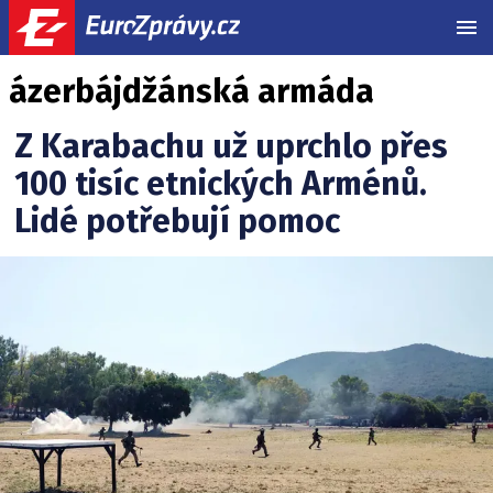
MEN
ázerbájdžánská armáda
Z Karabachu už uprchlo přes
100 tisíc etnických Arménů.
Lidé potřebují pomoc