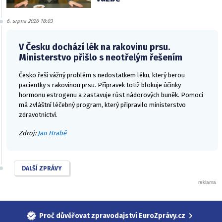
6. srpna 2026 18:03
V Česku dochází lék na rakovinu prsu.
Ministerstvo přišlo s neotřelým řešením
Česko řeší vážný problém s nedostatkem léku, který berou
pacientky s rakovinou prsu. Přípravek totiž blokuje účinky
hormonu estrogenu a zastavuje růst nádorových buněk. Pomoci
má zvláštní léčebný program, který připravilo ministerstvo
zdravotnictví.
Zdroj:
Jan Hrabě
DALŠÍ ZPRÁVY
Proč důvěřovat zpravodajství EuroZprávy.cz