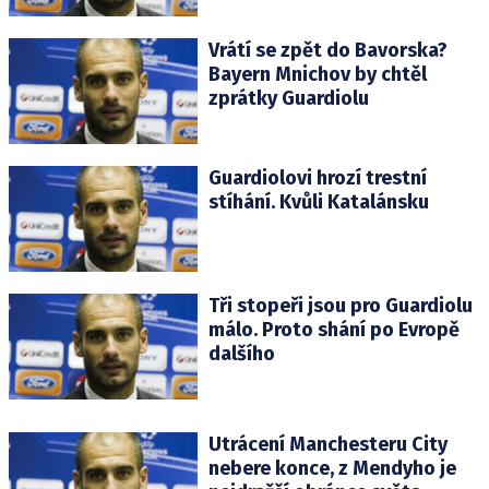
Vrátí se zpět do Bavorska?
Bayern Mnichov by chtěl
zprátky Guardiolu
Guardiolovi hrozí trestní
stíhání. Kvůli Katalánsku
Tři stopeři jsou pro Guardiolu
málo. Proto shání po Evropě
dalšího
Utrácení Manchesteru City
nebere konce, z Mendyho je