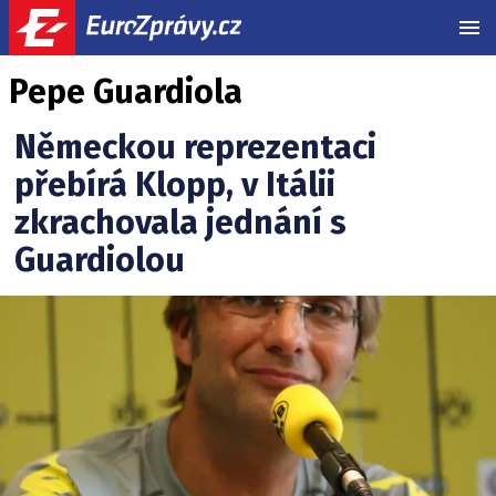
MEN
Pepe Guardiola
Německou reprezentaci
přebírá Klopp, v Itálii
zkrachovala jednání s
Guardiolou