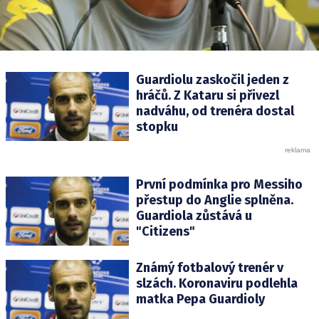
Guardiolu zaskočil jeden z
hráčů. Z Kataru si přivezl
nadváhu, od trenéra dostal
stopku
První podmínka pro Messiho
přestup do Anglie splněna.
Guardiola zůstává u
"Citizens"
Známý fotbalový trenér v
slzách. Koronaviru podlehla
matka Pepa Guardioly