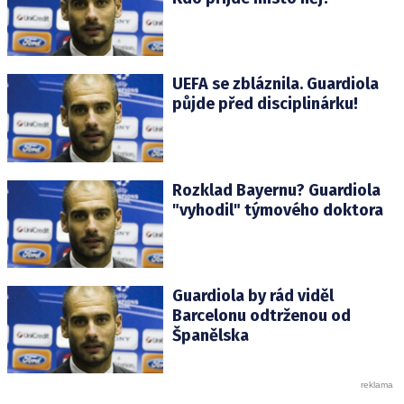
UEFA se zbláznila. Guardiola
půjde před disciplinárku!
Rozklad Bayernu? Guardiola
"vyhodil" týmového doktora
Guardiola by rád viděl
Barcelonu odtrženou od
Španělska