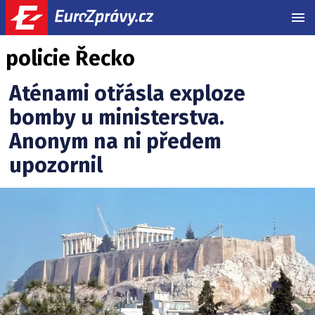
MEN
policie Řecko
Aténami otřásla exploze
bomby u ministerstva.
Anonym na ni předem
upozornil