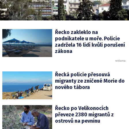
Řecko zakleklo na
podnikatele u moře. Policie
zadržela 16 lidí kvůli porušení
zákona
Řecká policie přesouvá
migranty ze zničené Morie do
nového tábora
Řecko po Velikonocích
převeze 2380 migrantů z
ostrovů na pevninu