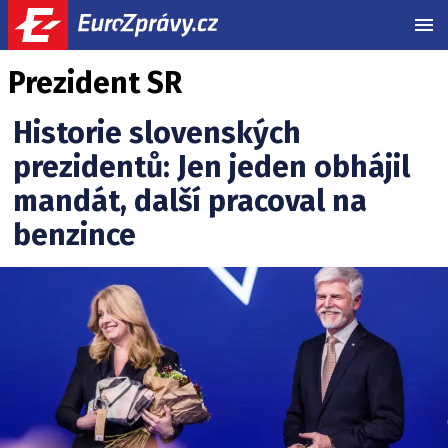
MEN
Prezident SR
Historie slovenských
prezidentů: Jen jeden obhájil
mandát, další pracoval na
benzince