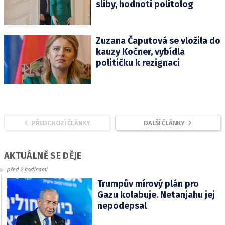
sliby, hodnotí politolog
Zuzana Čaputová se vložila do
kauzy Kočner, vybídla
političku k rezignaci
PŘEDCHOZÍ ČLÁNKY
DALŠÍ ČLÁNKY
AKTUÁLNĚ SE DĚJE
před 2 hodinami
Trumpův mírový plán pro
Gazu kolabuje. Netanjahu jej
nepodepsal