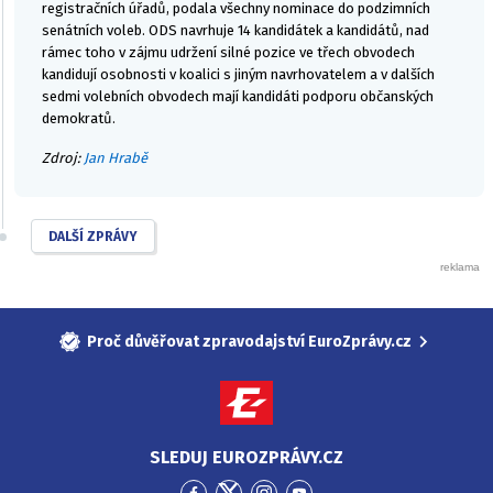
registračních úřadů, podala všechny nominace do podzimních
senátních voleb. ODS navrhuje 14 kandidátek a kandidátů, nad
rámec toho v zájmu udržení silné pozice ve třech obvodech
kandidují osobnosti v koalici s jiným navrhovatelem a v dalších
sedmi volebních obvodech mají kandidáti podporu občanských
demokratů.
Zdroj:
Jan Hrabě
DALŠÍ ZPRÁVY
Proč důvěřovat zpravodajství EuroZprávy.cz
SLEDUJ EUROZPRÁVY.CZ