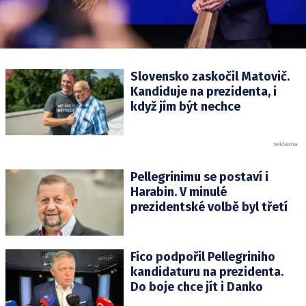
Slovensko zaskočil Matovič.
Kandiduje na prezidenta, i
když jím být nechce
Pellegrinimu se postaví i
Harabin. V minulé
prezidentské volbě byl třetí
Fico podpořil Pellegriniho
kandidaturu na prezidenta.
Do boje chce jít i Danko