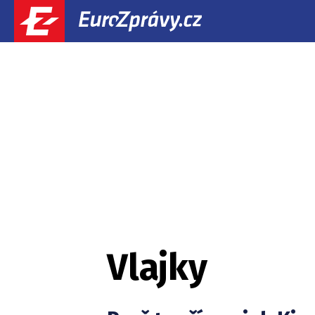
Vlajky