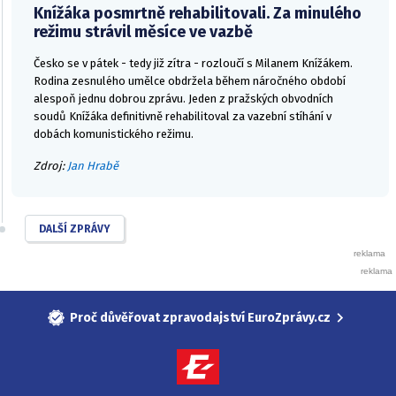
Knížáka posmrtně rehabilitovali. Za minulého
režimu strávil měsíce ve vazbě
Česko se v pátek - tedy již zítra - rozloučí s Milanem Knížákem.
Rodina zesnulého umělce obdržela během náročného období
alespoň jednu dobrou zprávu. Jeden z pražských obvodních
soudů Knížáka definitivně rehabilitoval za vazební stíhání v
dobách komunistického režimu.
Zdroj:
Jan Hrabě
DALŠÍ ZPRÁVY
Proč důvěřovat zpravodajství EuroZprávy.cz