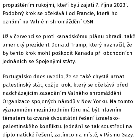
propuštěním rukojmí, kteří byli zajati 7. října 2023“.
Podobný krok se očekává i od Francie, která ho
oznámí na Valném shromáždění OSN.
Už v červenci se proti kanadskému plánu ohradil také
americký prezident Donald Trump, který naznačil, že
by tento krok mohl poškodit Kanadu při obchodních
jednáních se Spojenými státy.
Portugalsko dnes uvedlo, že se také chystá uznat
palestinský stát, což je krok, který se očekává před
nadcházejícím zasedáním Valného shromáždění
Organizace spojených národů v New Yorku. Na tomto
významném mezinárodním fóru má být hlavním
tématem takzvané dvoustátní řešení izraelsko-
palestinského konfliktu. Jednání se tak soustředí na
diplomatické řešení, zatímco na místě, v Pásmu Gazy,