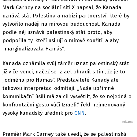
Mark Carney na sociální síti X napsal, že Kanada
uznává stát Palestina a nabízí partnerství, které by
vytvořilo naději na mírovou budoucnost. Kanada
podle něj uznává palestinský stát proto, aby
podpořila ty, kteří usilují o mírové soužití, a aby
„marginalizovala Hamás“.
Kanada oznámila svůj záměr uznat palestinský stát
již v červenci, načež se Izrael ohradil s tím, že je to
„odměna pro Hamás“. Představitelé Kanady ale
takovou interpretaci odmítají. „Naše upřímné
komunikační úsilí má za cíl vysvětlit, že se nejedná o
konfrontační gesto vůči Izraeli,“ řekl nejmenovaný
vysoký kanadský úředník pro
CNN
.
Premiér Mark Carney také uvedl, že se palestinská