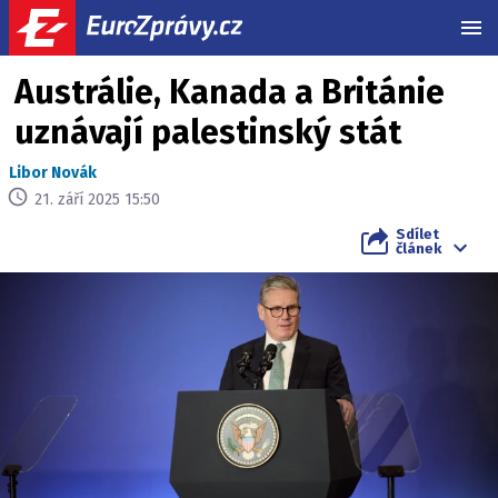
MEN
Austrálie, Kanada a Británie
uznávají palestinský stát
Libor Novák
21. září 2025 15:50
Sdílet
článek