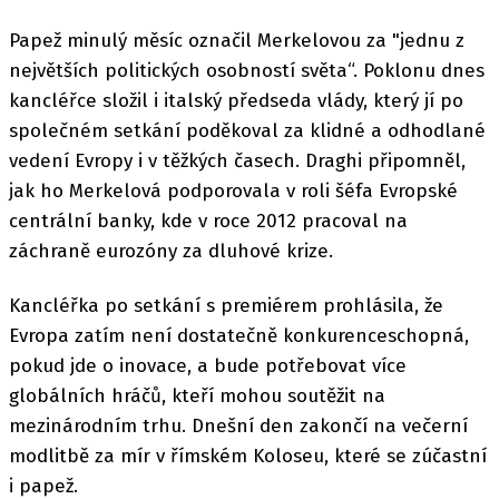
Papež minulý měsíc označil Merkelovou za "jednu z
největších politických osobností světa“. Poklonu dnes
kancléřce složil i italský předseda vlády, který jí po
společném setkání poděkoval za klidné a odhodlané
vedení Evropy i v těžkých časech. Draghi připomněl,
jak ho Merkelová podporovala v roli šéfa Evropské
centrální banky, kde v roce 2012 pracoval na
záchraně eurozóny za dluhové krize.
Kancléřka po setkání s premiérem prohlásila, že
Evropa zatím není dostatečně konkurenceschopná,
pokud jde o inovace, a bude potřebovat více
globálních hráčů, kteří mohou soutěžit na
mezinárodním trhu. Dnešní den zakončí na večerní
modlitbě za mír v římském Koloseu, které se zúčastní
i papež.