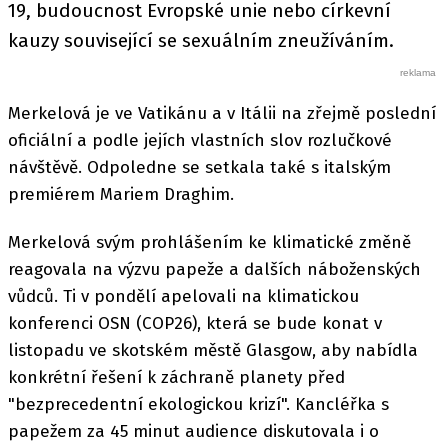
19, budoucnost Evropské unie nebo církevní
kauzy související se sexuálním zneužíváním.
Merkelová je ve Vatikánu a v Itálii na zřejmě poslední
oficiální a podle jejích vlastních slov rozlučkové
návštěvě. Odpoledne se setkala také s italským
premiérem Mariem Draghim.
Merkelová svým prohlášením ke klimatické změně
reagovala na výzvu papeže a dalších náboženských
vůdců. Ti v pondělí apelovali na klimatickou
konferenci OSN (COP26), která se bude konat v
listopadu ve skotském městě Glasgow, aby nabídla
konkrétní řešení k záchraně planety před
"bezprecedentní ekologickou krizí". Kancléřka s
papežem za 45 minut audience diskutovala i o