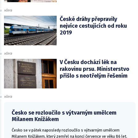
včera
České dráhy přepravily
nejvíce cestujících od roku
2019
včera
V Česku dochází lék na
rakovinu prsu. Ministerstvo
přišlo s neotřelým řešením
včera
Česko se rozloučilo s výtvarným umělcem
Milanem Knížákem
Česko se v pátek naposledy rozloučilo s výtvarným umělcem
Milanem Knížákem, který zemřel na konci července ve věku 86 let.