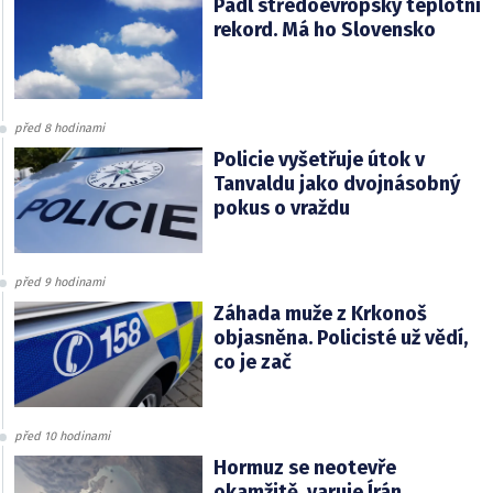
Padl středoevropský teplotní
rekord. Má ho Slovensko
před 8 hodinami
Policie vyšetřuje útok v
Tanvaldu jako dvojnásobný
pokus o vraždu
před 9 hodinami
Záhada muže z Krkonoš
objasněna. Policisté už vědí,
co je zač
před 10 hodinami
Hormuz se neotevře
okamžitě, varuje Írán