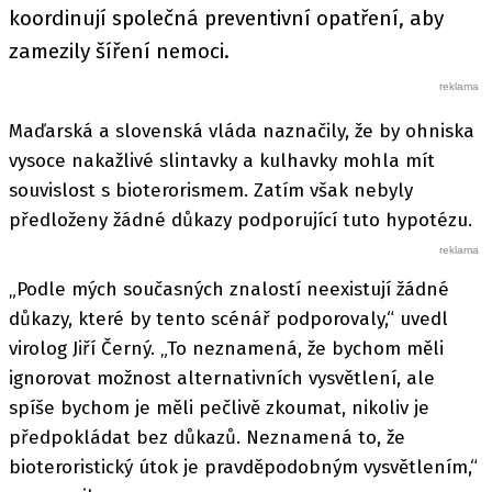
koordinují společná preventivní opatření, aby
zamezily šíření nemoci.
Maďarská a slovenská vláda naznačily, že by ohniska
vysoce nakažlivé slintavky a kulhavky mohla mít
souvislost s bioterorismem. Zatím však nebyly
předloženy žádné důkazy podporující tuto hypotézu.
„Podle mých současných znalostí neexistují žádné
důkazy, které by tento scénář podporovaly,“ uvedl
virolog Jiří Černý. „To neznamená, že bychom měli
ignorovat možnost alternativních vysvětlení, ale
spíše bychom je měli pečlivě zkoumat, nikoliv je
předpokládat bez důkazů. Neznamená to, že
bioteroristický útok je pravděpodobným vysvětlením,“