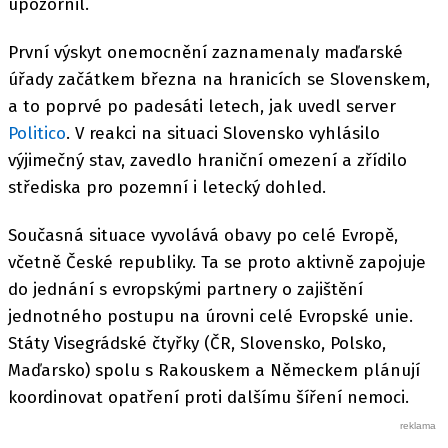
upozornil.
První výskyt onemocnění zaznamenaly maďarské
úřady začátkem března na hranicích se Slovenskem,
a to poprvé po padesáti letech, jak uvedl server
Politico
. V reakci na situaci Slovensko vyhlásilo
výjimečný stav, zavedlo hraniční omezení a zřídilo
střediska pro pozemní i letecký dohled.
Současná situace vyvolává obavy po celé Evropě,
včetně České republiky. Ta se proto aktivně zapojuje
do jednání s evropskými partnery o zajištění
jednotného postupu na úrovni celé Evropské unie.
Státy Visegrádské čtyřky (ČR, Slovensko, Polsko,
Maďarsko) spolu s Rakouskem a Německem plánují
koordinovat opatření proti dalšímu šíření nemoci.