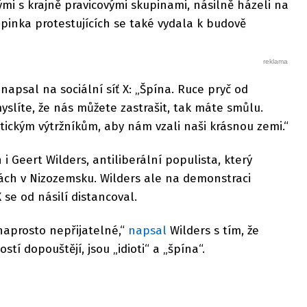
ými s krajně pravicovými skupinami, násilně házeli na
upinka protestujících se také vydala k budově
napsal na sociální síť X: „Špína. Ruce pryč od
 myslíte, že nás můžete zastrašit, tak máte smůlu.
ickým výtržníkům, aby nám vzali naši krásnou zemi.“
 Geert Wilders, antiliberální populista, který
bách v Nizozemsku. Wilders ale na demonstraci
X se od násilí distancoval.
je naprosto nepřijatelné,“
napsal
Wilders s tím, že
ostí dopouštějí, jsou „idioti“ a „špína“.