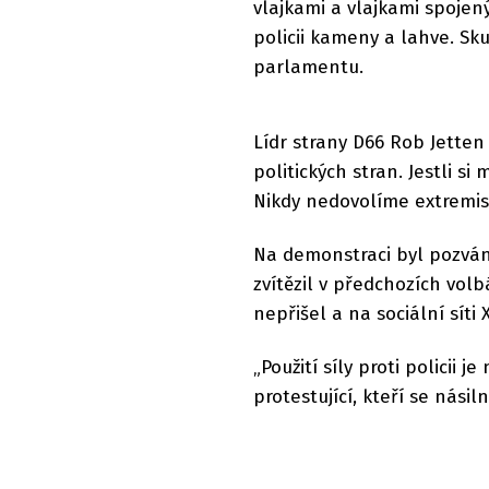
vlajkami a vlajkami spojen
policii kameny a lahve. Sk
parlamentu.
Lídr strany D66 Rob Jetten 
politických stran. Jestli si
Nikdy nedovolíme extremist
Na demonstraci byl pozván i
zvítězil v předchozích vol
nepřišel a na sociální síti 
„Použití síly proti policii 
protestující, kteří se násiln