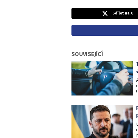
Sdílet na X
SOUVISEJÍCÍ