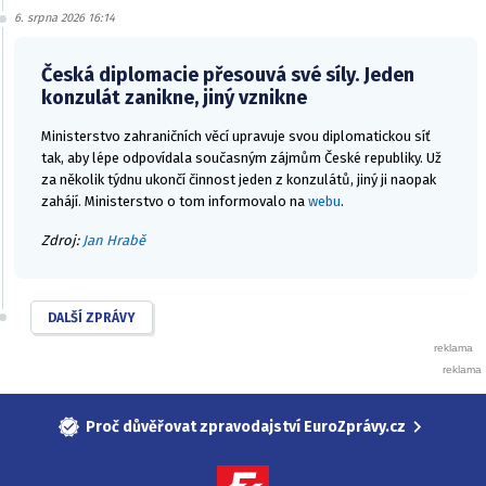
6. srpna 2026 16:14
Česká diplomacie přesouvá své síly. Jeden
konzulát zanikne, jiný vznikne
Ministerstvo zahraničních věcí upravuje svou diplomatickou síť
tak, aby lépe odpovídala současným zájmům České republiky. Už
za několik týdnu ukončí činnost jeden z konzulátů, jiný ji naopak
zahájí. Ministerstvo o tom informovalo na
webu
.
Zdroj:
Jan Hrabě
DALŠÍ ZPRÁVY
Proč důvěřovat zpravodajství EuroZprávy.cz