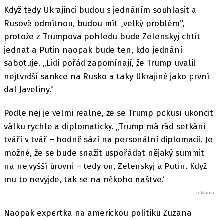
Když tedy Ukrajinci budou s jednáním souhlasit a
Rusové odmítnou, budou mít „velký problém“,
protože z Trumpova pohledu bude Zelenskyj chtít
jednat a Putin naopak bude ten, kdo jednání
sabotuje. „Lidi pořád zapomínají, že Trump uvalil
nejtvrdší sankce na Rusko a taky Ukrajině jako první
dal Javeliny.“
Podle něj je velmi reálné, že se Trump pokusí ukončit
válku rychle a diplomaticky. „Trump má rád setkání
tváří v tvář – hodně sází na personální diplomacii. Je
možné, že se bude snažit uspořádat nějaký summit
na nejvyšší úrovni – tedy on, Zelenskyj a Putin. Když
mu to nevyjde, tak se na někoho naštve.“
Naopak expertka na americkou politiku Zuzana