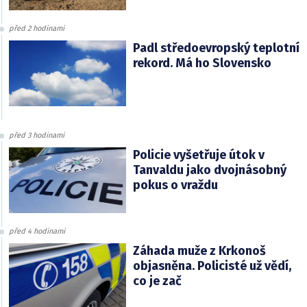
před 2 hodinami
Padl středoevropský teplotní
rekord. Má ho Slovensko
před 3 hodinami
Policie vyšetřuje útok v
Tanvaldu jako dvojnásobný
pokus o vraždu
před 4 hodinami
Záhada muže z Krkonoš
objasněna. Policisté už vědí,
co je zač