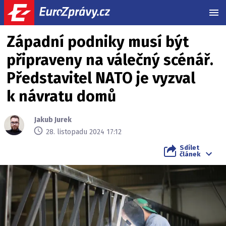
MEN
Západní podniky musí být
připraveny na válečný scénář.
Představitel NATO je vyzval
k návratu domů
Jakub Jurek
28. listopadu 2024 17:12
Sdílet
článek