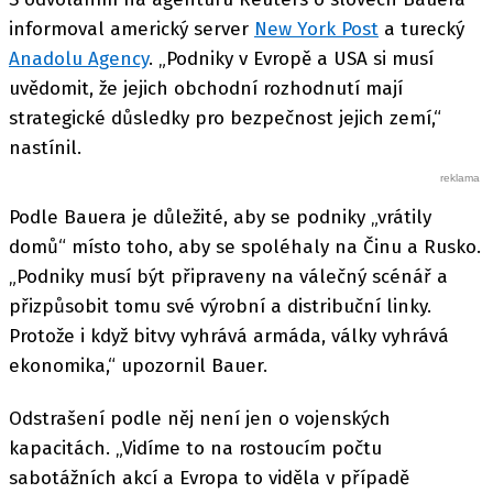
informoval americký server
New York Post
a turecký
Anadolu Agency
. „Podniky v Evropě a USA si musí
uvědomit, že jejich obchodní rozhodnutí mají
strategické důsledky pro bezpečnost jejich zemí,“
nastínil.
Podle Bauera je důležité, aby se podniky „vrátily
domů“ místo toho, aby se spoléhaly na Činu a Rusko.
„Podniky musí být připraveny na válečný scénář a
přizpůsobit tomu své výrobní a distribuční linky.
Protože i když bitvy vyhrává armáda, války vyhrává
ekonomika,“ upozornil Bauer.
Odstrašení podle něj není jen o vojenských
kapacitách. „Vidíme to na rostoucím počtu
sabotážních akcí a Evropa to viděla v případě