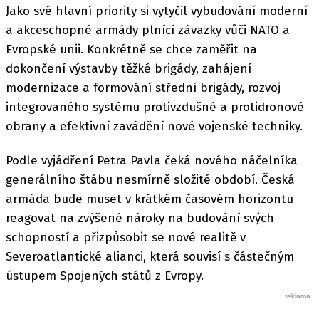
Jako své hlavní priority si vytyčil vybudování moderní
a akceschopné armády plnící závazky vůči NATO a
Evropské unii. Konkrétně se chce zaměřit na
dokončení výstavby těžké brigády, zahájení
modernizace a formování střední brigády, rozvoj
integrovaného systému protivzdušné a protidronové
obrany a efektivní zavádění nové vojenské techniky.
Podle vyjádření Petra Pavla čeká nového náčelníka
generálního štábu nesmírně složité období. Česká
armáda bude muset v krátkém časovém horizontu
reagovat na zvýšené nároky na budování svých
schopností a přizpůsobit se nové realitě v
Severoatlantické alianci, která souvisí s částečným
ústupem Spojených států z Evropy.