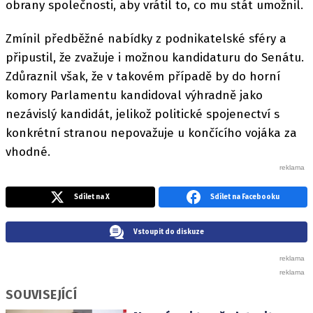
obrany společnosti, aby vrátil to, co mu stát umožnil.
Zmínil předběžné nabídky z podnikatelské sféry a
připustil, že zvažuje i možnou kandidaturu do Senátu.
Zdůraznil však, že v takovém případě by do horní
komory Parlamentu kandidoval výhradně jako
nezávislý kandidát, jelikož politické spojenectví s
konkrétní stranou nepovažuje u končícího vojáka za
vhodné.
Sdílet na X
Sdílet na Facebooku
Vstoupit do diskuze
SOUVISEJÍCÍ