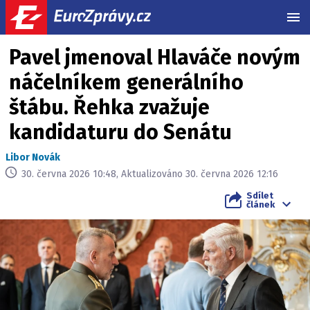
MEN
Pavel jmenoval Hlaváče novým
náčelníkem generálního
štábu. Řehka zvažuje
kandidaturu do Senátu
Libor Novák
30. června 2026 10:48, Aktualizováno 30. června 2026 12:16
Sdílet
článek