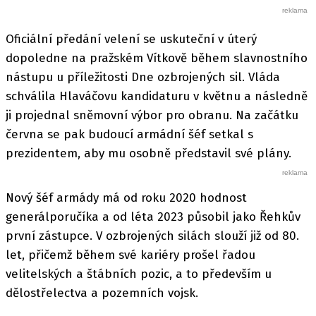
Oficiální předání velení se uskuteční v úterý
dopoledne na pražském Vítkově během slavnostního
nástupu u příležitosti Dne ozbrojených sil. Vláda
schválila Hlaváčovu kandidaturu v květnu a následně
ji projednal sněmovní výbor pro obranu. Na začátku
června se pak budoucí armádní šéf setkal s
prezidentem, aby mu osobně představil své plány.
Nový šéf armády má od roku 2020 hodnost
generálporučíka a od léta 2023 působil jako Řehkův
první zástupce. V ozbrojených silách slouží již od 80.
let, přičemž během své kariéry prošel řadou
velitelských a štábních pozic, a to především u
dělostřelectva a pozemních vojsk.