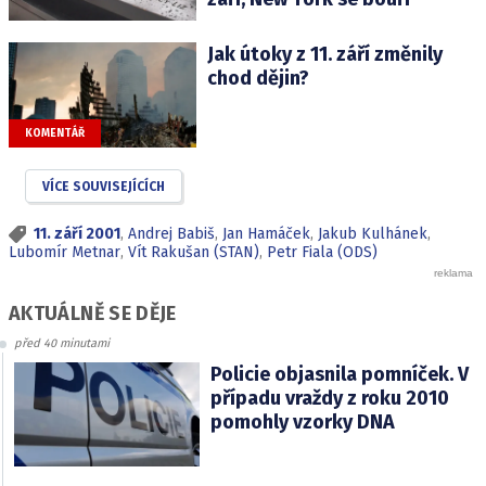
Jak útoky z 11. září změnily
chod dějin?
KOMENTÁŘ
VÍCE SOUVISEJÍCÍCH
11. září 2001
,
Andrej Babiš
,
Jan Hamáček
,
Jakub Kulhánek
,
Lubomír Metnar
,
Vít Rakušan (STAN)
,
Petr Fiala (ODS)
AKTUÁLNĚ SE DĚJE
před 40 minutami
Policie objasnila pomníček. V
případu vraždy z roku 2010
pomohly vzorky DNA