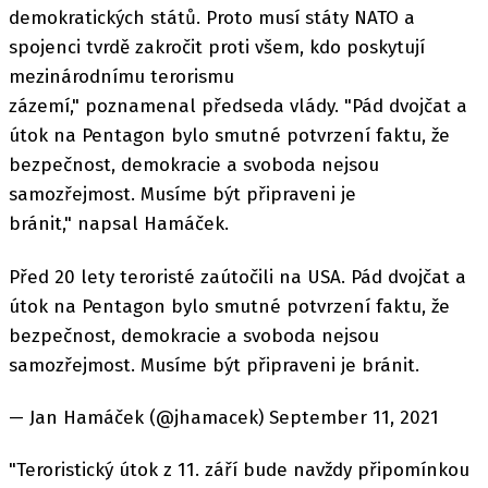
demokratických států. Proto musí státy NATO a
spojenci tvrdě zakročit proti všem, kdo poskytují
mezinárodnímu terorismu
zázemí," poznamenal předseda vlády. "Pád dvojčat a
útok na Pentagon bylo smutné potvrzení faktu, že
bezpečnost, demokracie a svoboda nejsou
samozřejmost. Musíme být připraveni je
bránit," napsal Hamáček.
Před 20 lety teroristé zaútočili na USA. Pád dvojčat a
útok na Pentagon bylo smutné potvrzení faktu, že
bezpečnost, demokracie a svoboda nejsou
samozřejmost. Musíme být připraveni je bránit.
— Jan Hamáček (@jhamacek) September 11, 2021
"Teroristický útok z 11. září bude navždy připomínkou