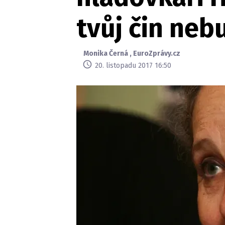
tvůj čin ne
Monika Černá
,
EuroZprávy.cz
20. listopadu 2017 16:50