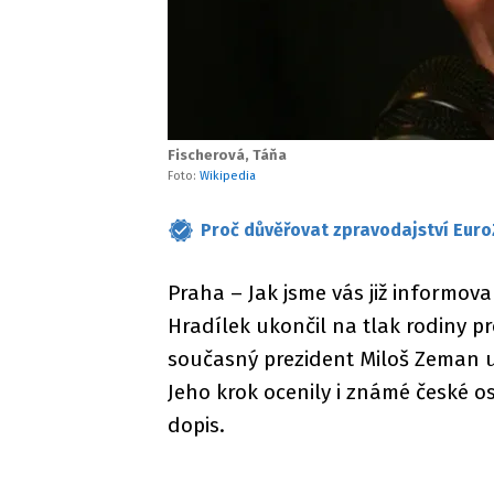
Fischerová, Táňa
Foto:
Wikipedia
Proč důvěřovat zpravodajství Euro
Praha – Jak jsme vás již informoval
Hradílek ukončil na tlak rodiny p
současný prezident Miloš Zeman u
Jeho krok ocenily i známé české o
dopis.