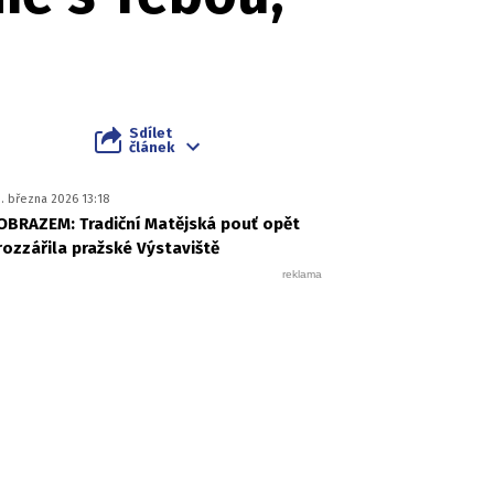
Sdílet
článek
1. března 2026 13:18
OBRAZEM: Tradiční Matějská pouť opět
rozzářila pražské Výstaviště