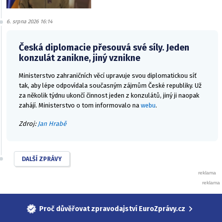
6. srpna 2026 16:14
Česká diplomacie přesouvá své síly. Jeden
konzulát zanikne, jiný vznikne
Ministerstvo zahraničních věcí upravuje svou diplomatickou síť
tak, aby lépe odpovídala současným zájmům České republiky. Už
za několik týdnu ukončí činnost jeden z konzulátů, jiný ji naopak
zahájí. Ministerstvo o tom informovalo na
webu
.
Zdroj:
Jan Hrabě
DALŠÍ ZPRÁVY
Proč důvěřovat zpravodajství EuroZprávy.cz