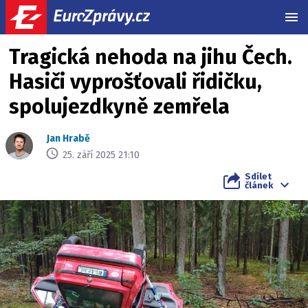
MEN
Tragická nehoda na jihu Čech.
Hasiči vyprošťovali řidičku,
spolujezdkyně zemřela
Jan Hrabě
25. září 2025 21:10
Sdílet
článek