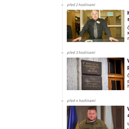
před 2 hodinami
před 3 hodinami
před 4 hodinami