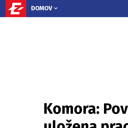
DOMOV
Komora: Pov
uložena pra