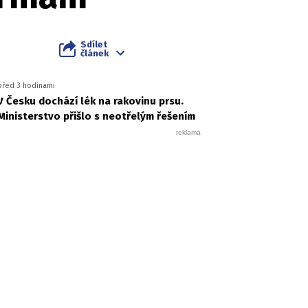
Sdílet
článek
před 3 hodinami
V Česku dochází lék na rakovinu prsu.
Ministerstvo přišlo s neotřelým řešením