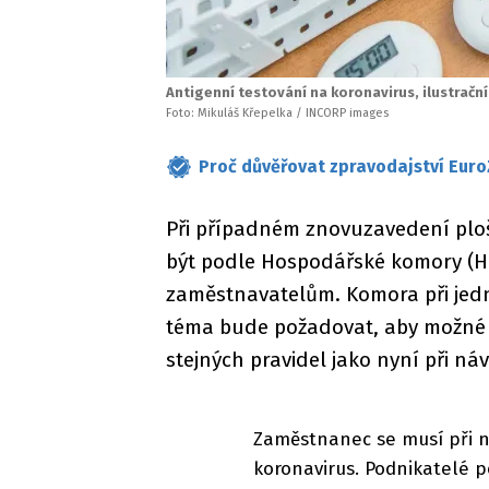
Antigenní testování na koronavirus, ilustrační
Foto: Mikuláš Křepelka / INCORP images
Proč důvěřovat zpravodajství Euro
Při případném znovuzavedení plo
být podle Hospodářské komory (HK
zaměstnavatelům. Komora při jedn
téma bude požadovat, aby možné 
stejných pravidel jako nyní při ná
Zaměstnanec se musí při n
koronavirus. Podnikatelé p