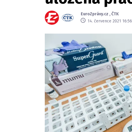
EuroZprávy.cz
,
ČTK
14. července 2021 16:56