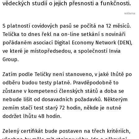
vědeckých studií o jejich přesnosti a funkčnosti.
S platností covidových pasů se počítá na 12 měsíců.
Telička to dnes řekl na on-line setkání s novináři
pořádaném asociací Digital Economy Network (DEN),
ve které je místopředsedou, a společností Invia
Group.
Zatím podle Teličky není stanoveno, v jaké lhůtě po
odběru budou testy platné. Pravděpodobně to
zůstane v kompetenci členských států a doba se
nebude lišit od dosavadních požadavků. Některým
zemím stačí test starý 72 hodin, někde je nutné
dodržet lhůtu 48 hodin.
Zelený certifikát bude postaven na třech kritériích,