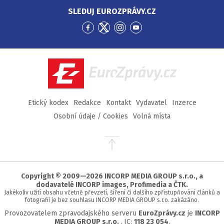
SLEDUJ EUROZPRÁVY.CZ
Přejít
Přejít
Přejít
Přejít
na
na
na
na
Facebook
Twitter
Instagram
YouTube
EuroZprávy.cz
Etický kodex
Redakce
Kontakt
Vydavatel
Inzerce
Osobní údaje / Cookies
Volná místa
Přejít
na
začátek
stránky
Copyright © 2009—2026 INCORP MEDIA GROUP s.r.o., a
dodavatelé INCORP images, Profimedia a ČTK.
Jakékoliv užití obsahu včetně převzetí, šíření či dalšího zpřístupňování článků a
fotografií je bez souhlasu INCORP MEDIA GROUP s.r.o. zakázáno.
Provozovatelem zpravodajského serveru
EuroZprávy.cz
je
INCORP
MEDIA GROUP s.r.o.
, IC:
118 23 054
.