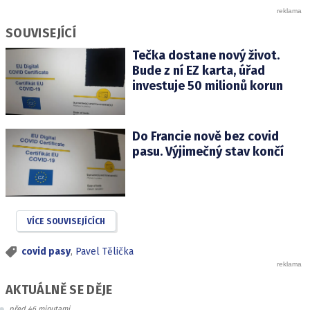
SOUVISEJÍCÍ
Tečka dostane nový život.
Bude z ní EZ karta, úřad
investuje 50 milionů korun
Do Francie nově bez covid
pasu. Výjimečný stav končí
VÍCE SOUVISEJÍCÍCH
covid pasy
,
Pavel Tělička
AKTUÁLNĚ SE DĚJE
před 46 minutami