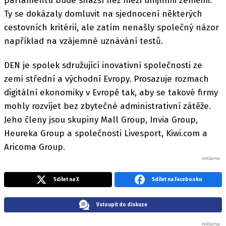
parlamentu bude snazší než mezi unijními zeměmi.
Ty se dokázaly domluvit na sjednocení některých
cestovních kritérií, ale zatím nenašly společný názor
například na vzájemné uznávání testů.
DEN je spolek sdružující inovativní společnosti ze
zemí střední a východní Evropy. Prosazuje rozmach
digitální ekonomiky v Evropě tak, aby se takové firmy
mohly rozvíjet bez zbytečné administrativní zátěže.
Jeho členy jsou skupiny Mall Group, Invia Group,
Heureka Group a společnosti Livesport, Kiwi.com a
Aricoma Group.
Sdílet na X
Sdílet na Facebooku
Vstoupit do diskuze