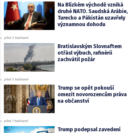
Na Blízkém východě vzniká
druhé NATO. Saudská Arábie,
Turecko a Pákistán uzavřely
významnou dohodu
před 5 hodinami
Bratislavským Slovnaftem
otřásl výbuch, rafinérii
zachvátil požár
před 5 hodinami
Trump se opět pokouší
omezit novorozencům práva
na občanství
před 7 hodinami
Trump podepsal zavedení