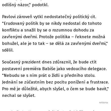
odlišný názor," podotkl.
Pavlovi zároveň vytkl nedostatečný politický cit.
"Erudovaný politik by se nikdy nedostal do tohoto
konfliktu a snažil by se o rozumnou dohodu za
zavřenými dveřmi. Protože politika – řeknete možná
bohužel, ale je to tak – se dělá za zavřenými dveřmi,"
sdělil.
Současný prezident dnes zdůraznil, že bude ctít
postavení premiéra Babiše jako vedoucího delegace.
"Nebudu se s ním prát o židli u předního stolu.
Jednání se zúčastním bez pocitu ponížení a frustrace.
Pro mě je důležité, abych slyšel, o čem se bude bavit,"
nechal se slyšet.