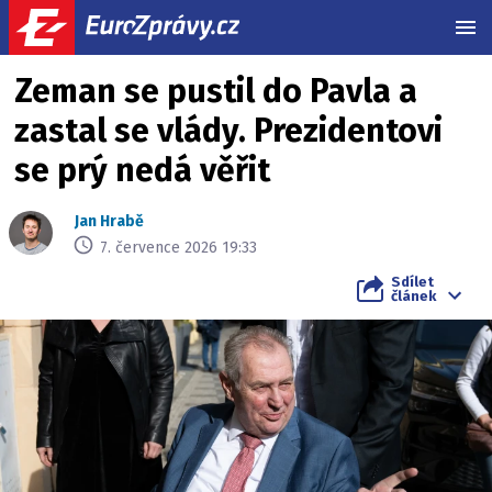
MEN
Zeman se pustil do Pavla a
zastal se vlády. Prezidentovi
se prý nedá věřit
Jan Hrabě
7. července 2026 19:33
Sdílet
článek