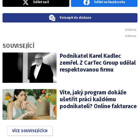
Sdílet na X
Sdílet na Facebooku
Vstoupit do diskuze
SOUVISEJÍCÍ
Podnikatel Karel Kadlec
zemřel. Z CarTec Group udělal
respektovanou firmu
Víte, jaký program dokáže
ušetřit práci každému
podnikateli? Online fakturace
VÍCE SOUVISEJÍCÍCH