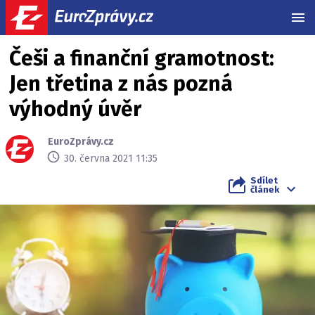
MEN
Češi a finanční gramotnost:
Jen třetina z nás pozná
výhodný úvěr
EuroZprávy.cz
30. června 2021 11:35
Sdílet
článek