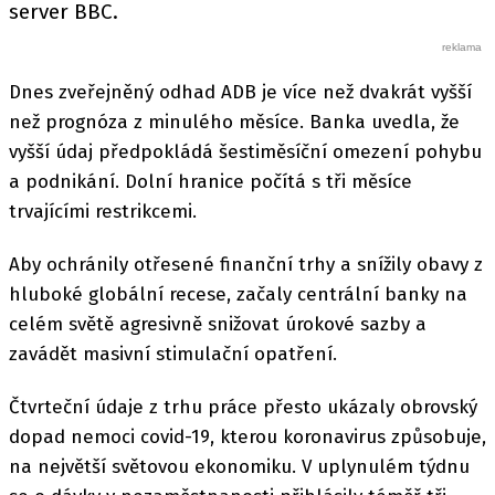
server BBC.
Dnes zveřejněný odhad ADB je více než dvakrát vyšší
než prognóza z minulého měsíce. Banka uvedla, že
vyšší údaj předpokládá šestiměsíční omezení pohybu
a podnikání. Dolní hranice počítá s tři měsíce
trvajícími restrikcemi.
Aby ochránily otřesené finanční trhy a snížily obavy z
hluboké globální recese, začaly centrální banky na
celém světě agresivně snižovat úrokové sazby a
zavádět masivní stimulační opatření.
Čtvrteční údaje z trhu práce přesto ukázaly obrovský
dopad nemoci covid-19, kterou koronavirus způsobuje,
na největší světovou ekonomiku. V uplynulém týdnu