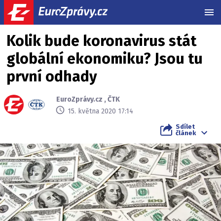
MEN
Kolik bude koronavirus stát
globální ekonomiku? Jsou tu
první odhady
EuroZprávy.cz
,
ČTK
15. května 2020 17:14
Sdílet
článek