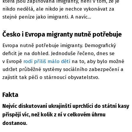
která jsou zaplňována imigranty, není v tom, že je
nikdo nedělá, ale nikdo je nechce vykonávat za
stejné peníze jako imigranti. A navíc…
Česko i Evropa migranty nutně potřebuje
Evropa nutně potřebuje imigranty. Demografický
deficit je na dohled. Jednoduše řečeno, dnes se
v Evropě
rodí příliš málo dětí
na to, aby bylo možné
udržet průběžné systémy sociálního zabezpečení a
zajistit tak péči o stárnoucí obyvatelstvo.
Fakta
Nejvíc diskutovaní ukrajinští uprchlíci do státní kasy
přispějí víc, než kolik z ní v celkovém úhrnu
dostanou.