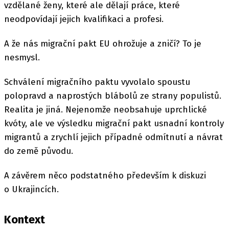
vzdělané ženy, které ale dělají práce, které
neodpovídají jejich kvalifikaci a profesi.
A že nás migrační pakt EU ohrožuje a zničí? To je
nesmysl.
Schválení migračního paktu vyvolalo spoustu
polopravd a naprostých blábolů ze strany populistů.
Realita je jiná. Nejenomže neobsahuje uprchlické
kvóty, ale ve výsledku migrační pakt usnadní kontroly
migrantů a zrychlí jejich případné odmítnutí a návrat
do země původu.
A závěrem něco podstatného především k diskuzi
o Ukrajincích.
Kontext