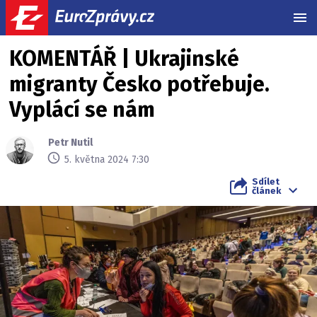
MEN
KOMENTÁŘ | Ukrajinské
migranty Česko potřebuje.
Vyplácí se nám
Petr Nutil
5. května 2024 7:30
Sdílet
článek