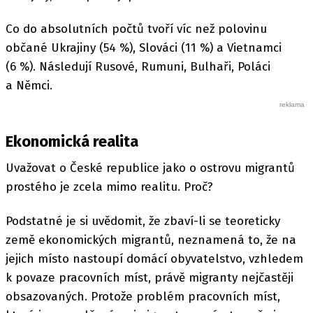
Co do absolutních počtů tvoří víc než polovinu
občané Ukrajiny (54 %), Slováci (11 %) a Vietnamci
(6 %). Následují Rusové, Rumuni, Bulhaři, Poláci
a Němci.
Ekonomická realita
Uvažovat o České republice jako o ostrovu migrantů
prostého je zcela mimo realitu. Proč?
Podstatné je si uvědomit, že zbaví-li se teoreticky
země ekonomických migrantů, neznamená to, že na
jejich místo nastoupí domácí obyvatelstvo, vzhledem
k povaze pracovních míst, právě migranty nejčastěji
obsazovaných. Protože problém pracovních míst,