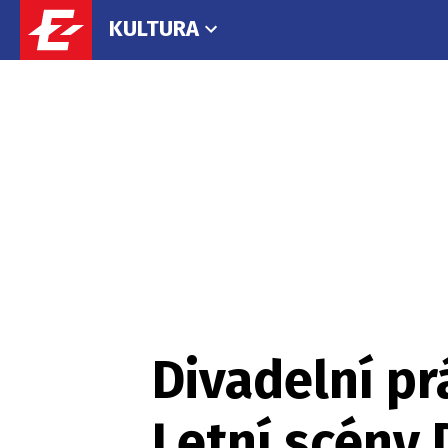
KULTURA
Divadelní pr
Letní scény 