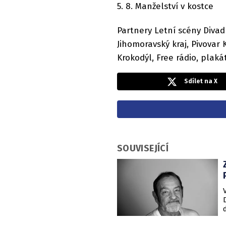
5. 8. Manželství v kostce
Partnery Letní scény Divad
Jihomoravský kraj, Pivovar
Krokodýl, Free rádio, plaká
Sdílet na X
SOUVISEJÍCÍ