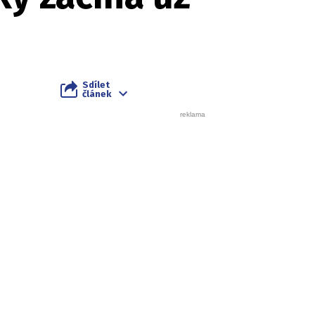
Sdílet
článek