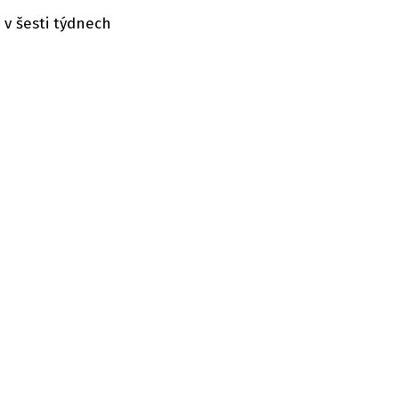
 v šesti týdnech