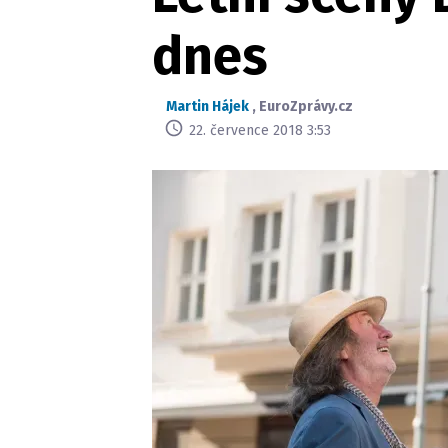
dnes
Martin Hájek
,
EuroZprávy.cz
22. července 2018 3:53