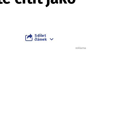
Sdílet
článek