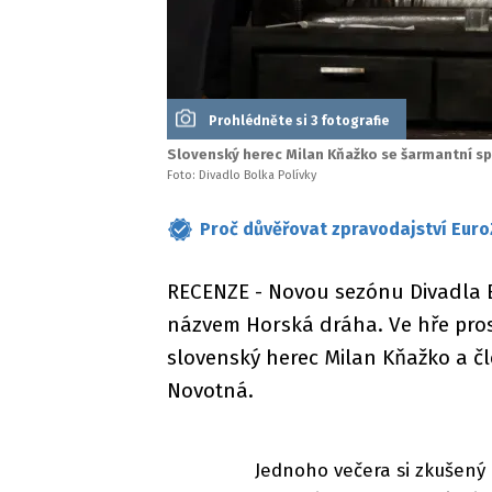
Prohlédněte si 3 fotografie
Slovenský herec Milan Kňažko se šarmantní 
Foto: Divadlo Bolka Polívky
Proč důvěřovat zpravodajství Euro
RECENZE - Novou sezónu Divadla B
názvem Horská dráha. Ve hře pr
slovenský herec Milan Kňažko a č
Novotná.
Jednoho večera si zkušený 