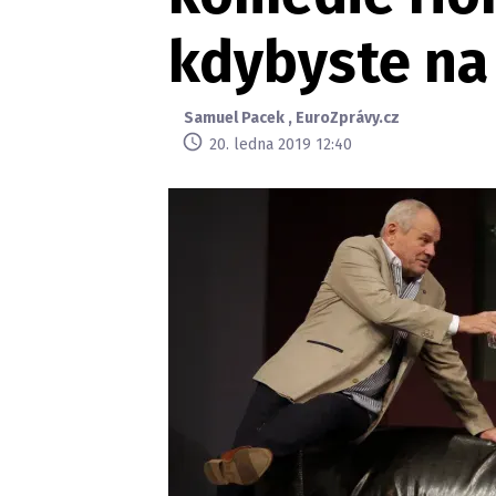
kdybyste na 
Samuel Pacek
,
EuroZprávy.cz
20. ledna 2019 12:40