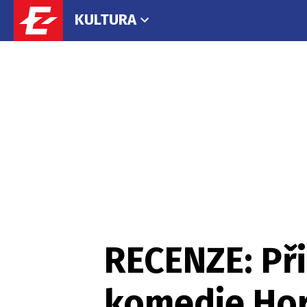
KULTURA
RECENZE: Při
komedie Hors