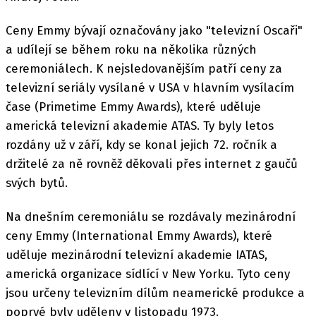
Ceny Emmy bývají označovány jako "televizní Oscaři"
a udílejí se během roku na několika různých
ceremoniálech. K nejsledovanějším patří ceny za
televizní seriály vysílané v USA v hlavním vysílacím
čase (Primetime Emmy Awards), které uděluje
americká televizní akademie ATAS. Ty byly letos
rozdány už v září, kdy se konal jejich 72. ročník a
držitelé za ně rovněž děkovali přes internet z gaučů
svých bytů.
Na dnešním ceremoniálu se rozdávaly mezinárodní
ceny Emmy (International Emmy Awards), které
uděluje mezinárodní televizní akademie IATAS,
americká organizace sídlící v New Yorku. Tyto ceny
jsou určeny televizním dílům neamerické produkce a
poprvé byly uděleny v listopadu 1973.