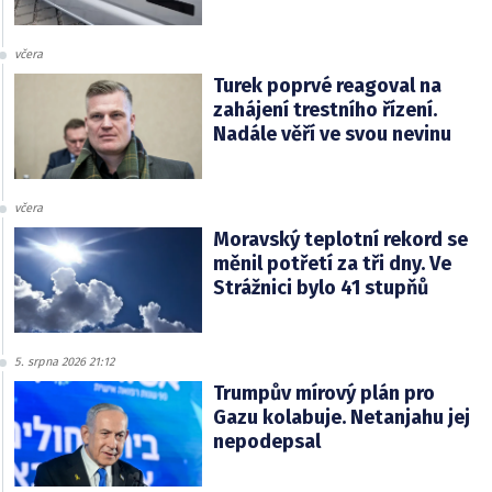
včera
Turek poprvé reagoval na
zahájení trestního řízení.
Nadále věří ve svou nevinu
včera
Moravský teplotní rekord se
měnil potřetí za tři dny. Ve
Strážnici bylo 41 stupňů
5. srpna 2026 21:12
Trumpův mírový plán pro
Gazu kolabuje. Netanjahu jej
nepodepsal