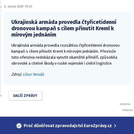
5. srpna 2026 19:55
Ukrajinská armáda provedla čtyřicetidenní
dronovou kampaň s cílem přinutit Kreml k
mírovým jednáním
Ukrajinská armáda provedla rozsáhlou čtyřicetidenní dronovou
kampaň s cílem přinutit Kreml k mírovým jednáním. Přestože
tato ofenziva nedokázala vynutit okamžité příměří, způsobila
obrovské a citelné škody v ruské vojenské i civilní logistice.
Zdroj:
Libor Novák
DALŠÍ ZPRÁVY
Proč důvěřovat zpravodajství EuroZprávy.cz