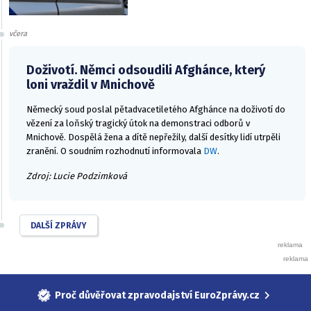
včera
Doživotí. Němci odsoudili Afghánce, který
loni vraždil v Mnichově
Německý soud poslal pětadvacetiletého Afghánce na doživotí do
vězení za loňský tragický útok na demonstraci odborů v
Mnichově. Dospělá žena a dítě nepřežily, další desítky lidí utrpěli
zranění. O soudním rozhodnutí informovala
DW
.
Zdroj: Lucie Podzimková
DALŠÍ ZPRÁVY
Proč důvěřovat zpravodajství EuroZprávy.cz