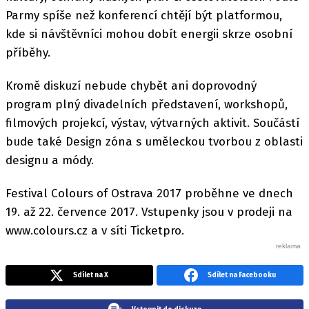
Parmy spíše než konferencí chtějí být platformou,
kde si návštěvníci mohou dobít energii skrze osobní
příběhy.
Kromě diskuzí nebude chybět ani doprovodný
program plný divadelních představení, workshopů,
filmových projekcí, výstav, výtvarných aktivit. Součástí
bude také Design zóna s uměleckou tvorbou z oblasti
designu a módy.
Festival Colours of Ostrava 2017 proběhne ve dnech
19. až 22. července 2017. Vstupenky jsou v prodeji na
www.colours.cz a v síti Ticketpro.
Sdílet na X
Sdílet na Facebooku