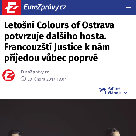
MEN
Letošní Colours of Ostrava
potvrzuje dalšího hosta.
Francouzští Justice k nám
přijedou vůbec poprvé
EuroZprávy.cz
23. února 2017 18:04
Sdílet
článek