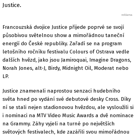
Justice.
Francouzská dvojice Justice přijede poprvé se svojí
působivou světelnou show a mimořádnou taneční
energií do České republiky. Zařadí se na program
letošního ročníku festivalu Colours of Ostrava vedle
dalších hvězd, jako jsou Jamiroquai, Imagine Dragons,
Norah Jones, alt-J, Birdy, Midnight Oil, Moderat nebo
LP.
Justice znamenali naprostou senzaci hudebního
světa hned po vydání své debutové desky Cross. Díky
ní se stali nejen stadionovou hvězdou, ale vysloužili si
i nominaci na MTV Video Music Awards a dvě nominace
na Grammy. Záhy vyjeli na turné po největších
světových festivalech, kde zazářili svou mimořádnou