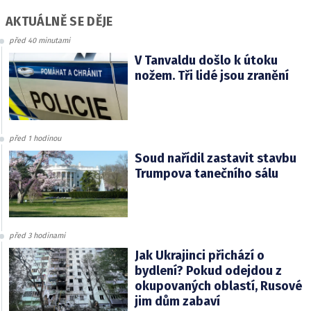
AKTUÁLNĚ SE DĚJE
před 40 minutami
V Tanvaldu došlo k útoku
nožem. Tři lidé jsou zranění
před 1 hodinou
Soud nařídil zastavit stavbu
Trumpova tanečního sálu
před 3 hodinami
Jak Ukrajinci přichází o
bydlení? Pokud odejdou z
okupovaných oblastí, Rusové
jim dům zabaví