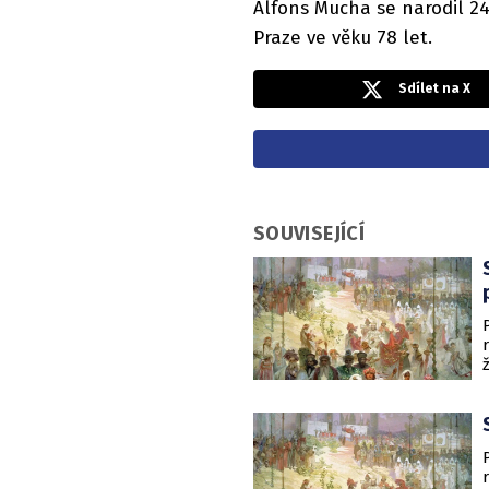
Alfons Mucha se narodil 24
Praze ve věku 78 let.
Sdílet na X
SOUVISEJÍCÍ