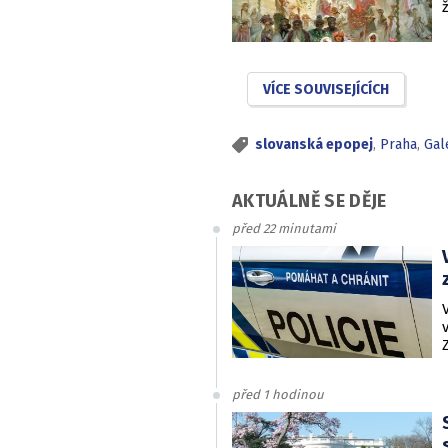
VÍCE SOUVISEJÍCÍCH
slovanská epopej
,
Praha
,
Gal
AKTUÁLNĚ SE DĚJE
před 22 minutami
před 1 hodinou