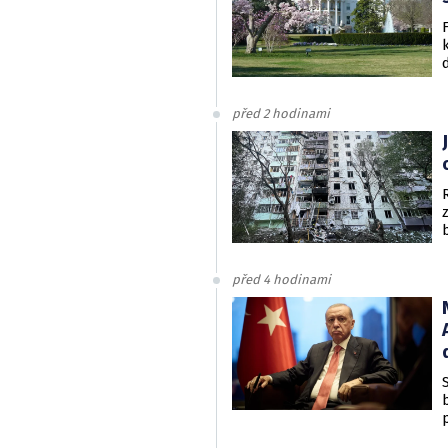
před 2 hodinami
před 4 hodinami