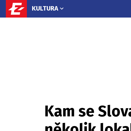
KULTURA
Kam se Slov
několik loka