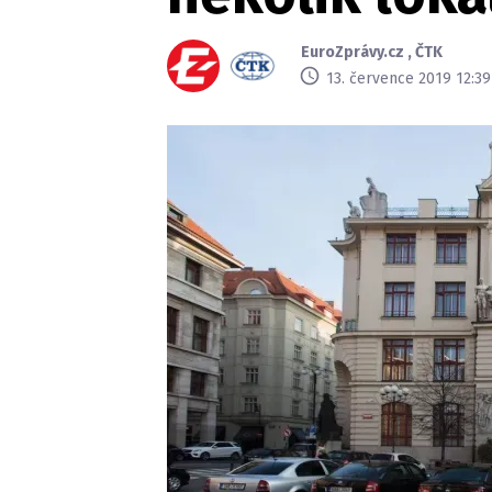
EuroZprávy.cz
,
ČTK
13. července 2019 12:39