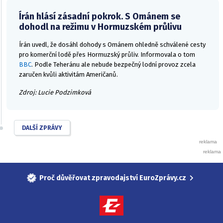
Írán hlásí zásadní pokrok. S Ománem se
dohodl na režimu v Hormuzském průlivu
Írán uvedl, že dosáhl dohody s Ománem ohledně schválené cesty
pro komerční lodě přes Hormuzský průliv. Informovala o tom
BBC
. Podle Teheránu ale nebude bezpečný lodní provoz zcela
zaručen kvůli aktivitám Američanů.
Zdroj: Lucie Podzimková
DALŠÍ ZPRÁVY
Proč důvěřovat zpravodajství EuroZprávy.cz