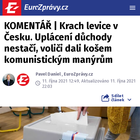
MEN
KOMENTÁŘ | Krach levice v
Česku. Uplácení důchody
nestačí, voliči dali košem
komunistickým manýrům
Pavel Daniel
,
EuroZprávy.cz
11. října 2021 12:49, Aktualizováno 11. října 2021
22:03
Sdílet
článek