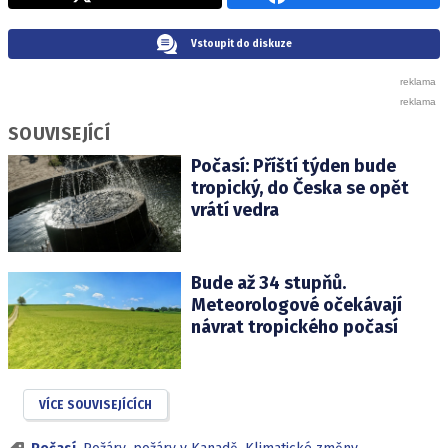
Vstoupit do diskuze
SOUVISEJÍCÍ
Počasí: Příští týden bude
tropický, do Česka se opět
vrátí vedra
Bude až 34 stupňů.
Meteorologové očekávají
návrat tropického počasí
VÍCE SOUVISEJÍCÍCH