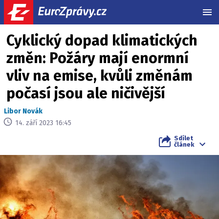
MEN
Cyklický dopad klimatických
změn: Požáry mají enormní
vliv na emise, kvůli změnám
počasí jsou ale ničivější
Libor Novák
14. září 2023 16:45
Sdílet
článek