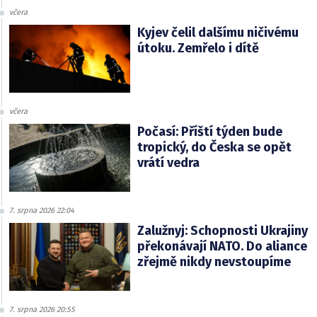
včera
Kyjev čelil dalšímu ničivému
útoku. Zemřelo i dítě
včera
Počasí: Příští týden bude
tropický, do Česka se opět
vrátí vedra
7. srpna 2026 22:04
Zalužnyj: Schopnosti Ukrajiny
překonávají NATO. Do aliance
zřejmě nikdy nevstoupíme
7. srpna 2026 20:55