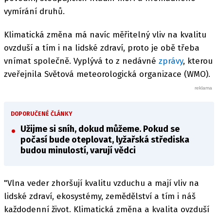
vymírání druhů.
Klimatická změna má navíc měřitelný vliv na kvalitu
ovzduší a tím i na lidské zdraví, proto je obě třeba
vnímat společně. Vyplývá to z nedávné
zprávy
, kterou
zveřejnila Světová meteorologická organizace (WMO).
DOPORUČENÉ ČLÁNKY
Užijme si sníh, dokud můžeme. Pokud se
počasí bude oteplovat, lyžařská střediska
budou minulostí, varují vědci
"Vlna veder zhoršují kvalitu vzduchu a mají vliv na
lidské zdraví, ekosystémy, zemědělství a tím i náš
každodenní život. Klimatická změna a kvalita ovzduší