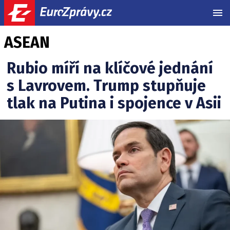
MEN
ASEAN
Rubio míří na klíčové jednání
s Lavrovem. Trump stupňuje
tlak na Putina i spojence v Asii