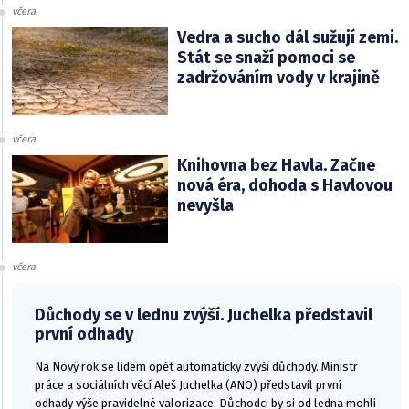
včera
Vedra a sucho dál sužují zemi.
Stát se snaží pomoci se
zadržováním vody v krajině
včera
Knihovna bez Havla. Začne
nová éra, dohoda s Havlovou
nevyšla
včera
Důchody se v lednu zvýší. Juchelka představil
první odhady
Na Nový rok se lidem opět automaticky zvýší důchody. Ministr
práce a sociálních věcí Aleš Juchelka (ANO) představil první
odhady výše pravidelné valorizace. Důchodci by si od ledna mohli