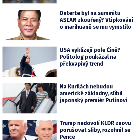
Duterte byl na summitu
ASEAN zkouřený? Vtipkování
o marihuaně se mu vymstilo
USA vyklízejí pole Číně?
Politolog poukázal na
překvapivý trend
Na Kurilách nebudou
americké základny, slíbil
japonský premiér Putinovi
Trump nedovolí KLDR znovu
porušovat sliby, rozohnil se
Pence