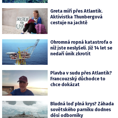
Greta míří přes Atlantik.
Aktivistka Thunbergová
cestuje na jachtě
Ohromná ropná katastrofa o
níž jste neslyšeli. Již 14 let se
nedaří únik zkrotit
Plavba v sudu přes Atlantik?
Francouzský důchodce to
chce dokázat
Bludná loď plná krys? Záhada
sovětského parníku dodnes
děsí odborníky