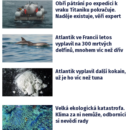
Obří pátrání po expedici k
vraku Titaniku pokračuje.
Naděje existuje, věří expert
Atlantik ve Francii letos
vyplavil na 300 mrtvých
delfínů, mnohem víc než dřív
Atlantik vyplavil další kokain,
už je ho víc než tuna
Velká ekologická katastrofa.
Klima za ni nemůže, odborníci
si nevědí rady