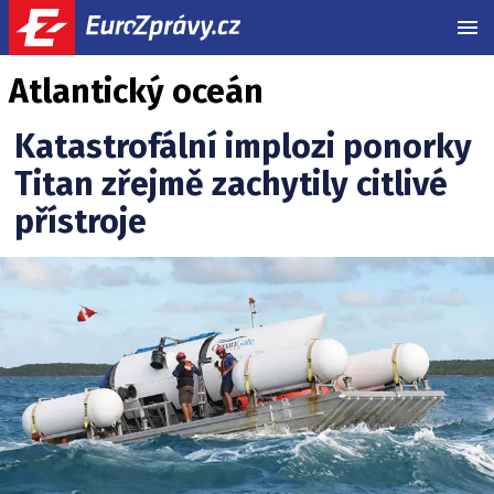
MEN
Atlantický oceán
Katastrofální implozi ponorky
Titan zřejmě zachytily citlivé
přístroje