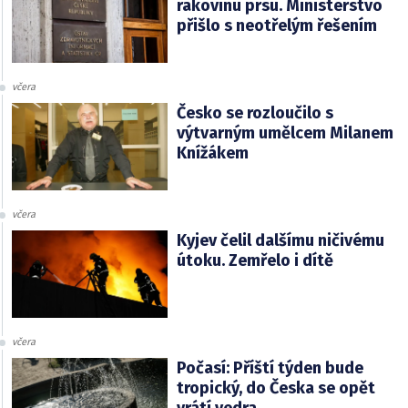
rakovinu prsu. Ministerstvo
přišlo s neotřelým řešením
včera
Česko se rozloučilo s
výtvarným umělcem Milanem
Knížákem
včera
Kyjev čelil dalšímu ničivému
útoku. Zemřelo i dítě
včera
Počasí: Příští týden bude
tropický, do Česka se opět