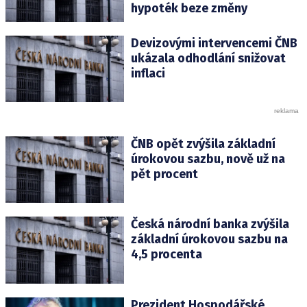
hypoték beze změny
Devizovými intervencemi ČNB
ukázala odhodlání snižovat
inflaci
ČNB opět zvýšila základní
úrokovou sazbu, nově už na
pět procent
Česká národní banka zvýšila
základní úrokovou sazbu na
4,5 procenta
Prezident Hospodářské