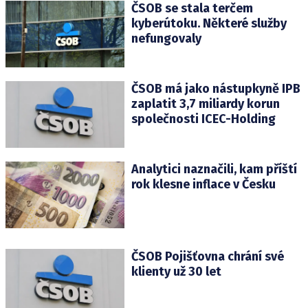
ČSOB se stala terčem
kyberútoku. Některé služby
nefungovaly
ČSOB má jako nástupkyně IPB
zaplatit 3,7 miliardy korun
společnosti ICEC-Holding
Analytici naznačili, kam příští
rok klesne inflace v Česku
ČSOB Pojišťovna chrání své
klienty už 30 let