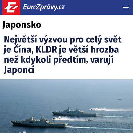
MEN
Japonsko
Největší výzvou pro celý svět
je Čína, KLDR je větší hrozba
než kdykoli předtím, varují
Japonci