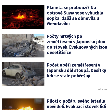
Planeta se probouzí? Na
ostrově Suwanose vybuchla
sopka, další se obnovila u
Grendavíku
Počty mrtvých po
zemětřesení v Japonsku jdou
do stovek. Evakuovaných jsou
desetitisíce
Počet obětí zemětřesení v
Japonsku dál stoupá. Desítky
lidí se stále pohřešují
Piloti o požáru svého letadla
nevěděli. Evakuaci stovek lidí